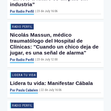
industria”
| 23 de July 16:06
Por Radio Perfil
RADIO PERFIL
Nicolás Massun, médico
traumatólogo del Hospital de
Clínicas: "Cuando un chico deja de
jugar, es una señal de alarma"
| 23 de July 12:00
Por Radio Perfil
LIDERA TU VIDA
Lidera tu vida: Manifestar Cábala
| 22 de July 16:06
Por Paula Cabalen
RADIO PERFIL