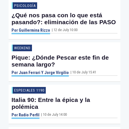
PSICOLOGÍA
¿Qué nos pasa con lo que está
pasando?: eliminación de las PASO
| 12 de July 10:00
Por Guillermina Rizzo
WEEKEND
Pique: ¿Dónde Pescar este fin de
semana largo?
| 10 de July 15:41
Por Juan Ferrari Y Jorge Virgilio
ESPECIALES 1190
Italia 90: Entre la épica y la
polémica
| 10 de July 14:00
Por Radio Perfil