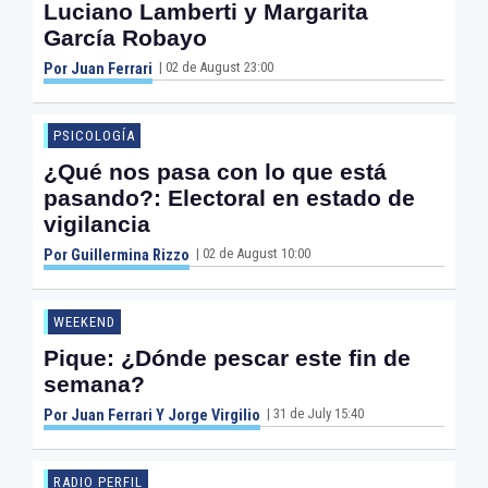
Luciano Lamberti y Margarita
García Robayo
| 02 de August 23:00
Por Juan Ferrari
PSICOLOGÍA
¿Qué nos pasa con lo que está
pasando?: Electoral en estado de
vigilancia
| 02 de August 10:00
Por Guillermina Rizzo
WEEKEND
Pique: ¿Dónde pescar este fin de
semana?
| 31 de July 15:40
Por Juan Ferrari Y Jorge Virgilio
RADIO PERFIL