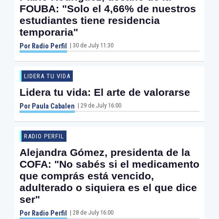
FOUBA: "Solo el 4,66% de nuestros
estudiantes tiene residencia
temporaria"
| 30 de July 11:30
Por Radio Perfil
LIDERA TU VIDA
Lidera tu vida: El arte de valorarse
| 29 de July 16:00
Por Paula Cabalen
RADIO PERFIL
Alejandra Gómez, presidenta de la
COFA: "No sabés si el medicamento
que comprás está vencido,
adulterado o siquiera es el que dice
ser"
| 28 de July 16:00
Por Radio Perfil