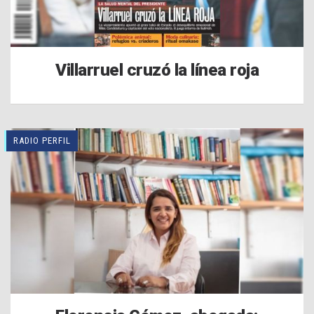
Villarruel cruzó la línea roja
RADIO PERFIL