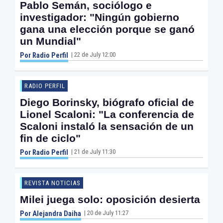
Pablo Semán, sociólogo e
investigador: "Ningún gobierno
gana una elección porque se ganó
un Mundial"
| 22 de July 12:00
Por Radio Perfil
RADIO PERFIL
Diego Borinsky, biógrafo oficial de
Lionel Scaloni: "La conferencia de
Scaloni instaló la sensación de un
fin de ciclo"
| 21 de July 11:30
Por Radio Perfil
REVISTA NOTICIAS
Milei juega solo: oposición desierta
| 20 de July 11:27
Por Alejandra Daiha