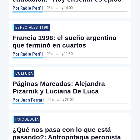
| 06 de July 14:00
Por Radio Perfil
ESPECIALES 1190
Francia 1998: el sueño argentino
que terminó en cuartos
| 06 de July 11:30
Por Radio Perfil
CULTURA
Páginas Marcadas: Alejandra
Pizarnik y Luciana De Luca
| 05 de July 23:00
Por Juan Ferrari
PSICOLOGÍA
¿Qué nos pasa con lo que está
pasando?: Antropofagia peronista