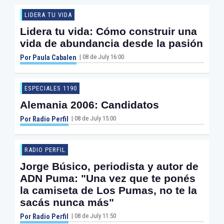
LIDERA TU VIDA
Lidera tu vida: Cómo construir una
vida de abundancia desde la pasión
| 08 de July 16:00
Por Paula Cabalen
ESPECIALES 1190
Alemania 2006: Candidatos
| 08 de July 15:00
Por Radio Perfil
RADIO PERFIL
Jorge Búsico, periodista y autor de
ADN Puma: "Una vez que te ponés
la camiseta de Los Pumas, no te la
sacás nunca más"
| 08 de July 11:50
Por Radio Perfil