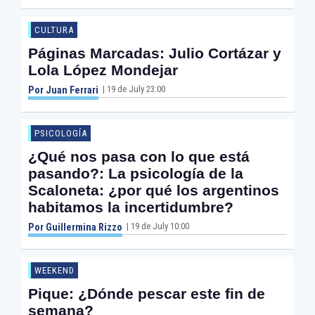
CULTURA
Páginas Marcadas: Julio Cortázar y
Lola López Mondejar
| 19 de July 23:00
Por Juan Ferrari
PSICOLOGÍA
¿Qué nos pasa con lo que está
pasando?: La psicología de la
Scaloneta: ¿por qué los argentinos
habitamos la incertidumbre?
| 19 de July 10:00
Por Guillermina Rizzo
WEEKEND
Pique: ¿Dónde pescar este fin de
semana?