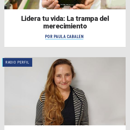
Lidera tu vida: La trampa del
merecimiento
POR PAULA CABALEN
RADIO PERFIL