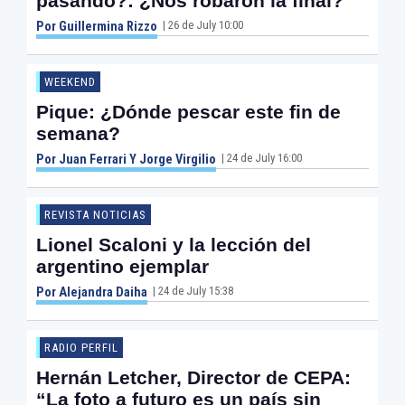
pasando?: ¿Nos robaron la final?
| 26 de July 10:00
Por Guillermina Rizzo
WEEKEND
Pique: ¿Dónde pescar este fin de
semana?
| 24 de July 16:00
Por Juan Ferrari Y Jorge Virgilio
REVISTA NOTICIAS
Lionel Scaloni y la lección del
argentino ejemplar
| 24 de July 15:38
Por Alejandra Daiha
RADIO PERFIL
Hernán Letcher, Director de CEPA:
“La foto a futuro es un país sin