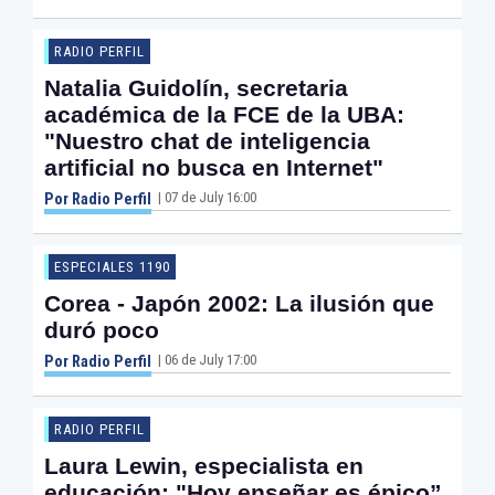
RADIO PERFIL
Natalia Guidolín, secretaria
académica de la FCE de la UBA:
"Nuestro chat de inteligencia
artificial no busca en Internet"
| 07 de July 16:00
Por Radio Perfil
ESPECIALES 1190
Corea - Japón 2002: La ilusión que
duró poco
| 06 de July 17:00
Por Radio Perfil
RADIO PERFIL
Laura Lewin, especialista en
educación: "Hoy enseñar es épico”