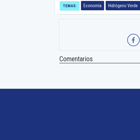
Economía
Hidrógeno Verde
TEMAS:
Comentarios