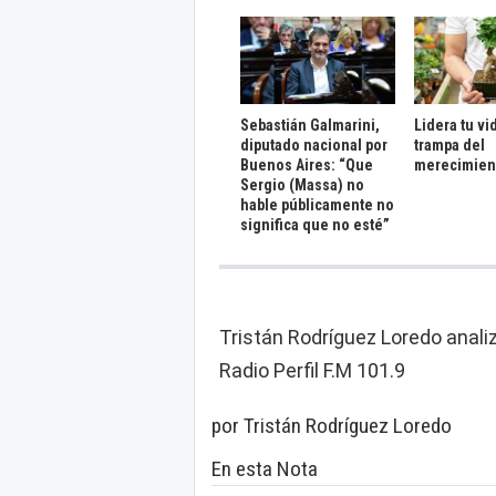
Sebastián Galmarini,
Lidera tu vi
diputado nacional por
trampa del
Buenos Aires: “Que
merecimien
Sergio (Massa) no
hable públicamente no
significa que no esté”
Tristán Rodríguez Loredo anali
Radio Perfil F.M 101.9
por Tristán Rodríguez Loredo
En esta Nota