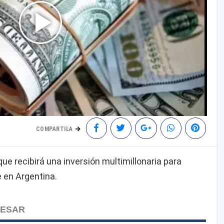
COMPARTILA
que recibirá una inversión multimillonaria para
 en Argentina.
RESAR