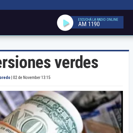
ESCUCHÁ LA RADIO ONLINE
AM 1190
ersiones verdes
Loredo
|
02 de November 13:15