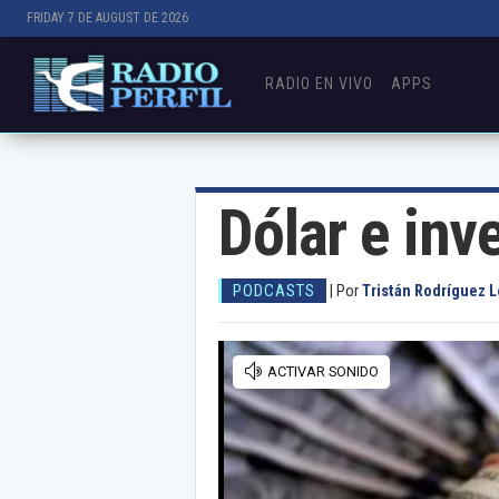
FRIDAY 7 DE AUGUST DE 2026
RADIO EN VIVO
APPS
Dólar e inv
PODCASTS
|
Por
Tristán Rodríguez 