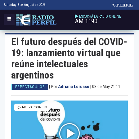
Saturday 8 de August de 2026
ESCUCHÁ LA RADIO ONLINE
AM 1190
El futuro después del COVID-
19: lanzamiento virtual que
reúne intelectuales
argentinos
|
Por
Adriana Lorusso
|
08 de May 21:11
ESPECTÁCULOS