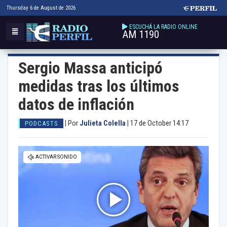
Thursday 6 de August de 2026
ESCUCHÁ LA RADIO ONLINE
AM 1190
Sergio Massa anticipó
medidas tras los últimos
datos de inflación
|
Por
Julieta Colella
|
17 de October 14:17
PODCASTS