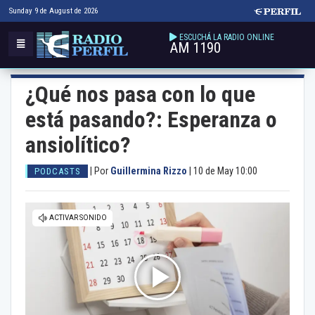
Sunday 9 de August de 2026
ESCUCHÁ LA RADIO ONLINE
AM 1190
¿Qué nos pasa con lo que
está pasando?: Esperanza o
ansiolítico?
|
Por
Guillermina Rizzo
|
10 de May 10:00
PODCASTS