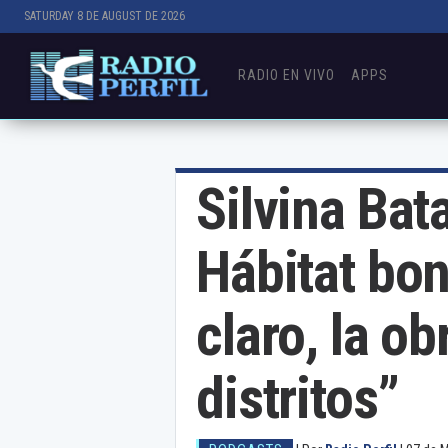
SATURDAY 8 DE AUGUST DE 2026
RADIO EN VIVO
APPS
Silvina Bat
Hábitat bon
claro, la ob
distritos”