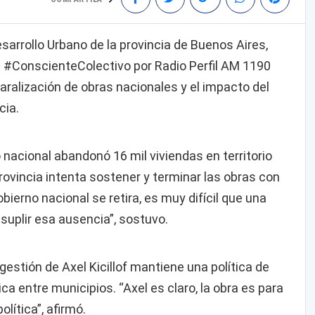
esarrollo Urbano de la provincia de Buenos Aires,
en #ConscienteColectivo por Radio Perfil AM 1190
 paralización de obras nacionales y el impacto del
cia.
o nacional abandonó 16 mil viviendas en territorio
ovincia intenta sostener y terminar las obras con
bierno nacional se retira, es muy difícil que una
suplir esa ausencia”, sostuvo.
gestión de Axel Kicillof mantiene una política de
tica entre municipios. “Axel es claro, la obra es para
olítica”, afirmó.