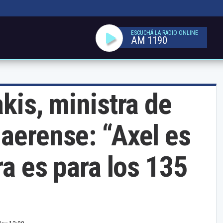
ESCUCHÁ LA RADIO ONLINE
AM 1190
akis, ministra de
aerense: “Axel es
ra es para los 135