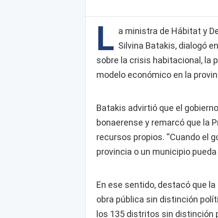
L
a ministra de Hábitat y D
Silvina Batakis, dialogó 
sobre la crisis habitacional, la
modelo económico en la provin
Batakis advirtió que el gobiern
bonaerense y remarcó que la Pr
recursos propios. “Cuando el go
provincia o un municipio pueda 
En ese sentido, destacó que la 
obra pública sin distinción polí
los 135 distritos sin distinción p