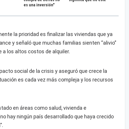
es una inversión"
nte la prioridad es finalizar las viviendas que ya
vance y señaló que muchas familias sienten “alivio”
 a los altos costos de alquiler.
pacto social de la crisis y aseguró que crece la
situación es cada vez más compleja y los recursos
 Estado en áreas como salud, vivienda e
“no hay ningún país desarrollado que haya crecido
”.