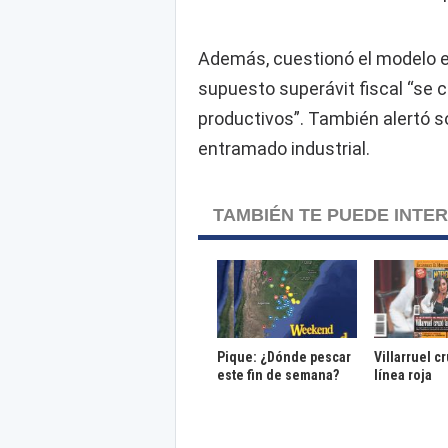
Además, cuestionó el modelo e
supuesto superávit fiscal “se
productivos”. También alertó s
entramado industrial.
TAMBIÉN TE PUEDE INTE
Pique: ¿Dónde pescar
Villarruel c
este fin de semana?
línea roja