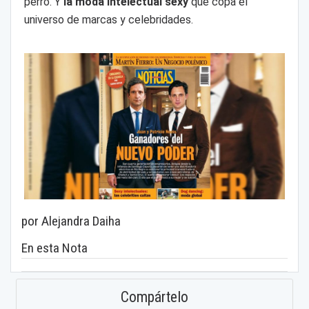
perro. Y
la moda intelectual sexy
que copa el
universo de marcas y celebridades.
por Alejandra Daiha
En esta Nota
Compártelo