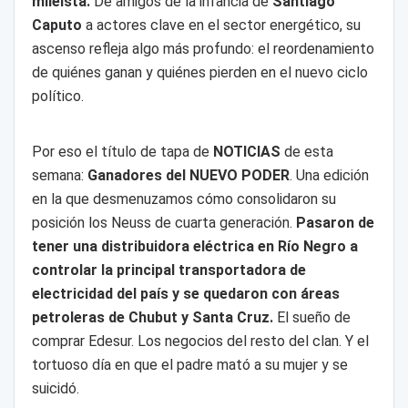
mileísta.
De amigos de la infancia de
Santiago
Caputo
a actores clave en el sector energético, su
ascenso refleja algo más profundo: el reordenamiento
de quiénes ganan y quiénes pierden en el nuevo ciclo
político.
Por eso el título de tapa de
NOTICIAS
de esta
semana:
Ganadores del NUEVO PODER
. Una edición
en la que desmenuzamos cómo consolidaron su
posición los Neuss de cuarta generación.
Pasaron de
tener una distribuidora eléctrica en Río Negro a
controlar la principal transportadora de
electricidad del país y se quedaron con áreas
petroleras de Chubut y Santa Cruz.
El sueño de
comprar Edesur. Los negocios del resto del clan. Y el
tortuoso día en que el padre mató a su mujer y se
suicidó.