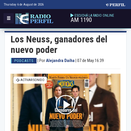
Thursday 6 de August de 2026
ESCUCHÁ LA RADIO ONLINE
AM 1190
Los Neuss, ganadores del
nuevo poder
|
Por
Alejandra Daiha
|
07 de May 16:39
PODCASTS