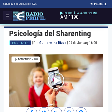
Saturday 8 de August de 2026
ESCUCHÁ LA RADIO ONLINE
AM 1190
Psicología del Sharenting
|
Por
Guillermina Rizzo
|
07 de January 16:00
PODCASTS