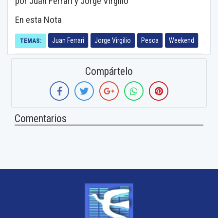
por Juan Ferrari y Jorge Virgilio
En esta Nota
Juan Ferrari
Jorge Virgilio
Pesca
Weekend
TEMAS:
Compártelo
Comentarios