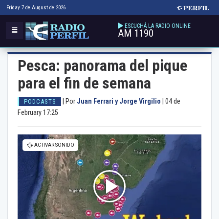
Friday 7 de August de 2026
ESCUCHÁ LA RADIO ONLINE
AM 1190
Pesca: panorama del pique
para el fin de semana
|
Por
Juan Ferrari y Jorge Virgilio
|
04 de
PODCASTS
February 17:25