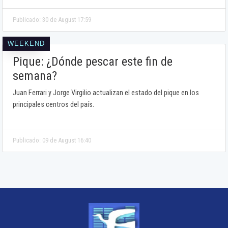
Publicado: 30 de August 17:59
WEEKEND
Pique: ¿Dónde pescar este fin de
semana?
Juan Ferrari y Jorge Virgilio actualizan el estado del pique en los
principales centros del país.
Publicado: 09 de August 16:40