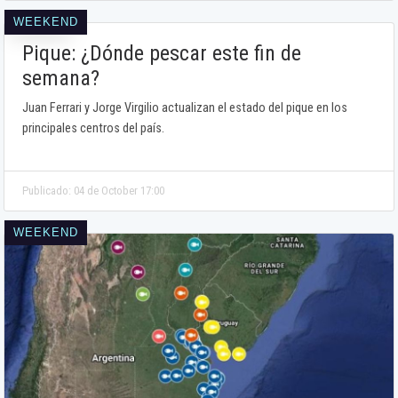
WEEKEND
Pique: ¿Dónde pescar este fin de
semana?
Juan Ferrari y Jorge Virgilio actualizan el estado del pique en los
principales centros del país.
Publicado: 04 de October 17:00
WEEKEND