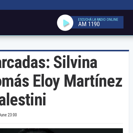
ESCUCHÁ LA RADIO ONLINE
AM 1190
rcadas: Silvina
más Eloy Martínez
lestini
June 23:00