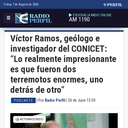
Friday 7 de August de 2026
ESCUCHÁ LA RADIO ONLINE
AM 1190
Víctor Ramos, geólogo e
investigador del CONICET:
“Lo realmente impresionante
es que fueron dos
terremotos enormes, uno
detrás de otro”
|
Por
Radio Perfil
|
26 de June 15:59
PODCASTS