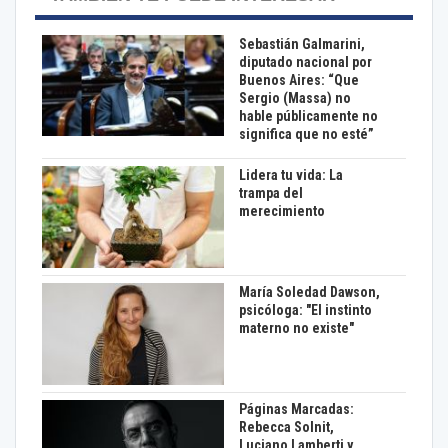
Sebastián Galmarini,
diputado nacional por
Buenos Aires: “Que
Sergio (Massa) no
hable públicamente no
significa que no esté”
Lidera tu vida: La
trampa del
merecimiento
María Soledad Dawson,
psicóloga: "El instinto
materno no existe"
Páginas Marcadas:
Rebecca Solnit,
Luciano Lamberti y