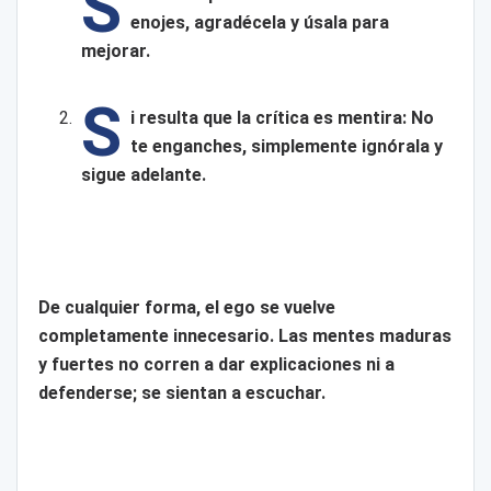
S
enojes, agradécela y úsala para
mejorar.
S
i resulta que la crítica es mentira: No
te enganches, simplemente ignórala y
sigue adelante.
De cualquier forma, el ego se vuelve
completamente innecesario. Las mentes maduras
y fuertes no corren a dar explicaciones ni a
defenderse; se sientan a escuchar.