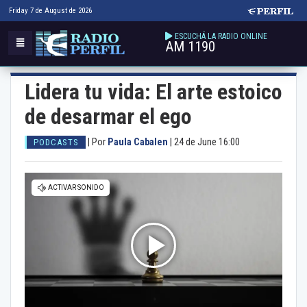
Friday 7 de August de 2026
ESCUCHÁ LA RADIO ONLINE
AM 1190
Lidera tu vida: El arte estoico
de desarmar el ego
|
Por
Paula Cabalen
|
24 de June 16:00
PODCASTS