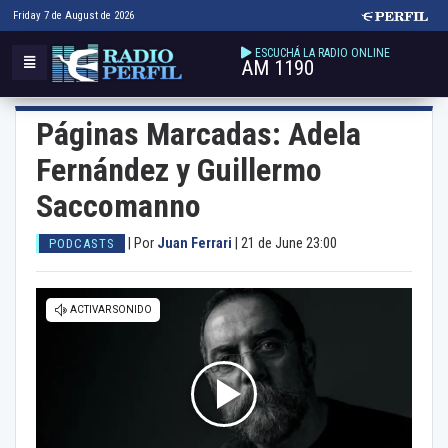
Friday 7 de August de 2026
ESCUCHÁ LA RADIO ONLINE
AM 1190
Páginas Marcadas: Adela
Fernández y Guillermo
Saccomanno
|
Por
Juan Ferrari
|
21 de June 23:00
PODCASTS