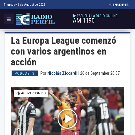
Thursday 6 de August de 2026
ESCUCHÁ LA RADIO ONLINE
AM 1190
La Europa League comenzó
con varios argentinos en
acción
|
Por
Nicolás Ziccardi
|
26 de September 20:37
PODCASTS