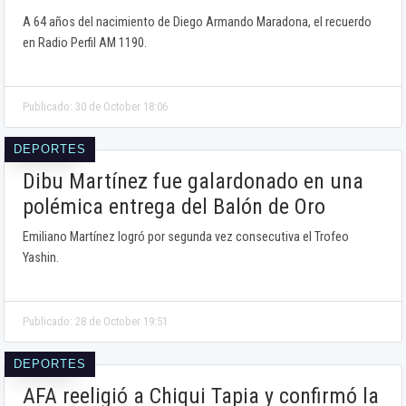
A 64 años del nacimiento de Diego Armando Maradona, el recuerdo
en Radio Perfil AM 1190.
Publicado: 30 de October 18:06
DEPORTES
Dibu Martínez fue galardonado en una
polémica entrega del Balón de Oro
Emiliano Martínez logró por segunda vez consecutiva el Trofeo
Yashin.
Publicado: 28 de October 19:51
DEPORTES
AFA reeligió a Chiqui Tapia y confirmó la