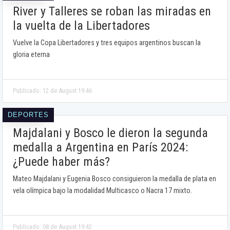
River y Talleres se roban las miradas en
la vuelta de la Libertadores
Vuelve la Copa Libertadores y tres equipos argentinos buscan la
gloria eterna
Publicado: 12 de August 19:46
DEPORTES
Majdalani y Bosco le dieron la segunda
medalla a Argentina en París 2024:
¿Puede haber más?
Mateo Majdalani y Eugenia Bosco consiguieron la medalla de plata en
vela olímpica bajo la modalidad Multicasco o Nacra 17 mixto.
Publicado: 08 de August 19:42