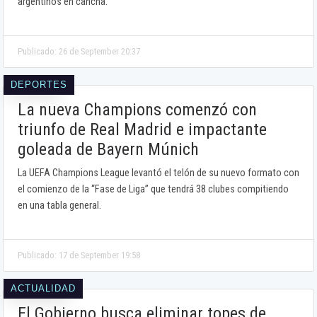
argentinos en cancha.
Publicado: 26 de September 20:37
DEPORTES
La nueva Champions comenzó con
triunfo de Real Madrid e impactante
goleada de Bayern Múnich
La UEFA Champions League levantó el telón de su nuevo formato con
el comienzo de la “Fase de Liga” que tendrá 38 clubes compitiendo
en una tabla general.
Publicado: 17 de September 19:58
ACTUALIDAD
El Gobierno busca eliminar topes de