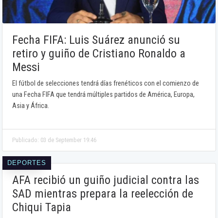
Fecha FIFA: Luis Suárez anunció su
retiro y guiño de Cristiano Ronaldo a
Messi
El fútbol de selecciones tendrá días frenéticos con el comienzo de
una Fecha FIFA que tendrá múltiples partidos de América, Europa,
Asia y África.
Publicado: 03 de September 19:46
DEPORTES
AFA recibió un guiño judicial contra las
SAD mientras prepara la reelección de
Chiqui Tapia