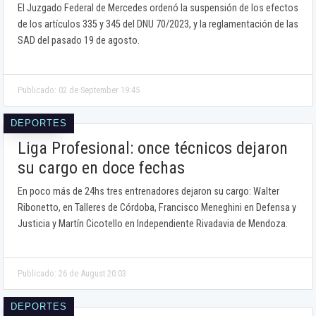
El Juzgado Federal de Mercedes ordenó la suspensión de los efectos
de los artículos 335 y 345 del DNU 70/2023, y la reglamentación de las
SAD del pasado 19 de agosto.
Publicado: 02 de September 19:45
DEPORTES
Liga Profesional: once técnicos dejaron
su cargo en doce fechas
En poco más de 24hs tres entrenadores dejaron su cargo: Walter
Ribonetto, en Talleres de Córdoba, Francisco Meneghini en Defensa y
Justicia y Martín Cicotello en Independiente Rivadavia de Mendoza.
Publicado: 26 de August 20:03
DEPORTES