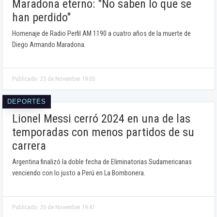
Maradona eterno: "No saben lo que se
han perdido"
Homenaje de Radio Perfil AM 1190 a cuatro años de la muerte de
Diego Armando Maradona.
Publicado: 25 de November 19:05
DEPORTES
Lionel Messi cerró 2024 en una de las
temporadas con menos partidos de su
carrera
Argentina finalizó la doble fecha de Eliminatorias Sudamericanas
venciendo con lo justo a Perú en La Bombonera.
Publicado: 20 de November 19:41