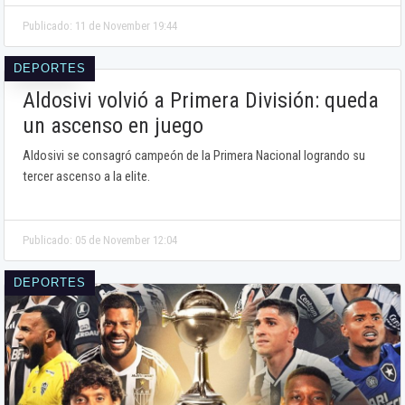
Publicado: 11 de November 19:44
DEPORTES
Aldosivi volvió a Primera División: queda
un ascenso en juego
Aldosivi se consagró campeón de la Primera Nacional logrando su
tercer ascenso a la elite.
Publicado: 05 de November 12:04
DEPORTES