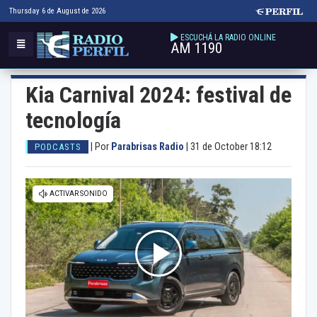
Thursday 6 de August de 2026
ESCUCHÁ LA RADIO ONLINE
AM 1190
Kia Carnival 2024: festival de
tecnología
|
Por
Parabrisas Radio
|
31 de October 18:12
PODCASTS