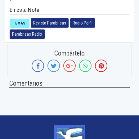
En esta Nota
Revista Parabrisas
Radio Perfil
TEMAS:
Parabrisas Radio
Compártelo
Comentarios