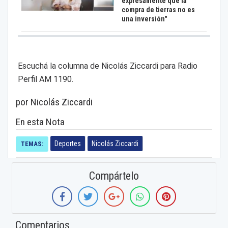
expresamente que la
compra de tierras no es
una inversión"
Escuchá la columna de Nicolás Ziccardi para Radio
Perfil AM 1190.
por Nicolás Ziccardi
En esta Nota
Deportes
Nicolás Ziccardi
TEMAS:
Compártelo
Comentarios