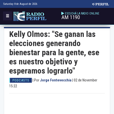
Saturday 8 de August de 2026
ESCUCHÁ LA RADIO ONLINE
AM 1190
Kelly Olmos: "Se ganan las
elecciones generando
bienestar para la gente, ese
es nuestro objetivo y
esperamos lograrlo"
|
Por
Jorge Fontevecchia
|
02 de November
PODCASTS
15:22