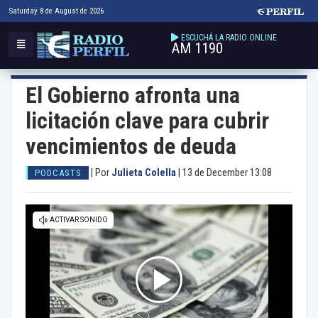
Saturday 8 de August de 2026
ESCUCHÁ LA RADIO ONLINE
AM 1190
El Gobierno afronta una
licitación clave para cubrir
vencimientos de deuda
|
Por
Julieta Colella
|
13 de December 13:08
PODCASTS