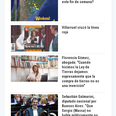
este fin de semana?
Villarruel cruzó la línea
roja
Florencia Gómez,
abogada: "Cuando
hicimos la Ley de
Tierras dejamos
expresamente que la
compra de tierras no es
una inversión"
Sebastián Galmarini,
diputado nacional por
Buenos Aires: “Que
Sergio (Massa) no
hable públicamente no