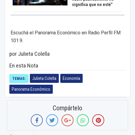
significa que no esté”
Escuchá el Panorama Económico en Radio Perfil FM
101.9.
por Julieta Colella
En esta Nota
Julieta Colella
Economía
TEMAS:
Panorama Económico
Compártelo