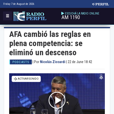
Friday 7 de August de 2026
ESCUCHÁ LA RADIO ONLINE
AM 1190
AFA cambió las reglas en
plena competencia: se
eliminó un descenso
|
Por
Nicolás Ziccardi
|
22 de June 18:42
PODCASTS