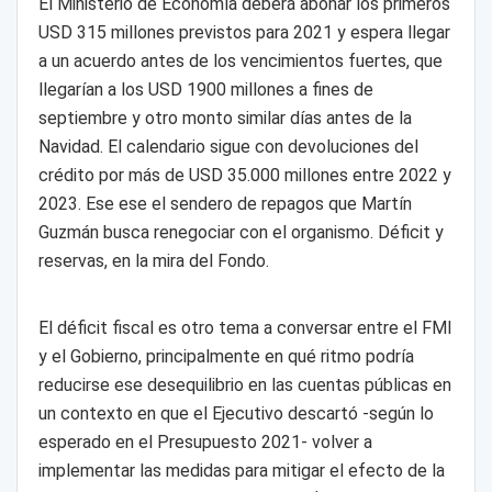
El Ministerio de Economía deberá abonar los primeros
USD 315 millones previstos para 2021 y espera llegar
a un acuerdo antes de los vencimientos fuertes, que
llegarían a los USD 1900 millones a fines de
septiembre y otro monto similar días antes de la
Navidad. El calendario sigue con devoluciones del
crédito por más de USD 35.000 millones entre 2022 y
2023. Ese ese el sendero de repagos que Martín
Guzmán busca renegociar con el organismo. Déficit y
reservas, en la mira del Fondo.
El déficit fiscal es otro tema a conversar entre el FMI
y el Gobierno, principalmente en qué ritmo podría
reducirse ese desequilibrio en las cuentas públicas en
un contexto en que el Ejecutivo descartó -según lo
esperado en el Presupuesto 2021- volver a
implementar las medidas para mitigar el efecto de la