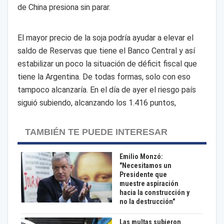
de China presiona sin parar.
El mayor precio de la soja podría ayudar a elevar el
saldo de Reservas que tiene el Banco Central y así
estabilizar un poco la situación de déficit fiscal que
tiene la Argentina. De todas formas, solo con eso
tampoco alcanzaría. En el día de ayer el riesgo país
siguió subiendo, alcanzando los 1.416 puntos,
TAMBIÉN TE PUEDE INTERESAR
Emilio Monzó:
"Necesitamos un
Presidente que
muestre aspiración
hacia la construcción y
no la destrucción"
Las multas subieron