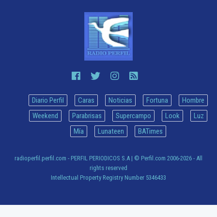
Diario Perfil
Caras
Noticias
Fortuna
Hombre
Weekend
Parabrisas
Supercampo
Look
Luz
Mía
Lunateen
BATimes
radioperfil.perfil.com - PERFIL PERIODICOS S.A
| © Perfil.com 2006-2026 - All
rights reserved
Intellectual Property Registry Number 5346433