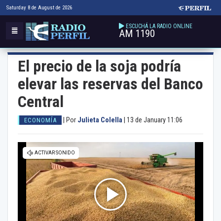
Saturday 8 de August de 2026
ESCUCHÁ LA RADIO ONLINE
AM 1190
El precio de la soja podría
elevar las reservas del Banco
Central
|
Por
Julieta Colella
|
13 de January 11:06
ECONOMÍA