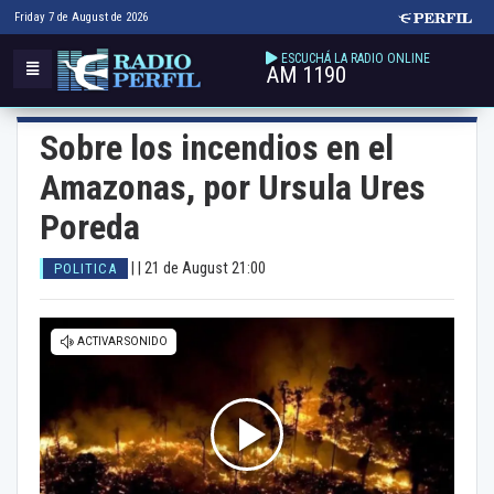
Friday 7 de August de 2026
ESCUCHÁ LA RADIO ONLINE
AM 1190
Sobre los incendios en el
Amazonas, por Ursula Ures
Poreda
| |
21 de August 21:00
POLITICA