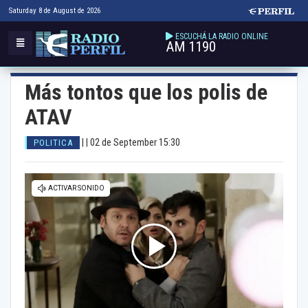
Saturday 8 de August de 2026
ESCUCHÁ LA RADIO ONLINE
AM 1190
Más tontos que los polis de
ATAV
| |
02 de September 15:30
POLITICA