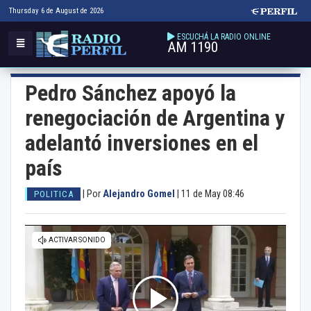
Thursday 6 de August de 2026
ESCUCHÁ LA RADIO ONLINE
AM 1190
Pedro Sánchez apoyó la
renegociación de Argentina y
adelantó inversiones en el
país
|
Por
Alejandro Gomel
|
11 de May 08:46
POLITICA