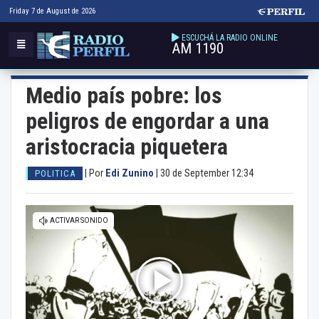
Friday 7 de August de 2026
ESCUCHÁ LA RADIO ONLINE
AM 1190
Medio país pobre: los
peligros de engordar a una
aristocracia piquetera
|
Por
Edi Zunino
|
30 de September 12:34
POLITICA