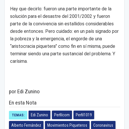
Hay que decirlo: fueron una parte importante de la
solución para el desastre del 2001/2002 y fueron
parte de la convivencia sin estallidos considerables
desde entonces. Pero cuidado: en un país signado por
la pobreza y la emergencia, el engorde de una
“aristocracia piquetera” como fin en sí misma, puede
terminar siendo una parte sustancial del problema. Y
carísima.
por Edi Zunino
En esta Nota
Edi Zunino
Perfilcom
Perfil1019
TEMAS:
Alberto Fernández
Movimientos Piqueteros
Coronavirus