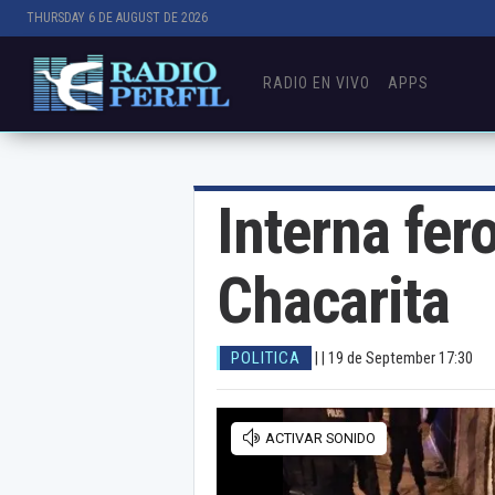
THURSDAY 6 DE AUGUST DE 2026
RADIO EN VIVO
APPS
Interna fer
Chacarita
POLITICA
| |
19 de September 17:30