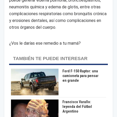
puede generar edema pulmonar, broncoespasmos,
neumonitis química y edema de glotis, entre otras
complicaciones respiratorias como bronquitis crónica
y erosiones dentales, así como complicaciones en
otros órganos del cuerpo.
¿Vos le darías ese remedio a tu mamá?
TAMBIÉN TE PUEDE INTERESAR
Ford F-150 Raptor: una
camioneta para pensar
en grande
Francisco Varallo:
leyenda del Fútbol
Argentino