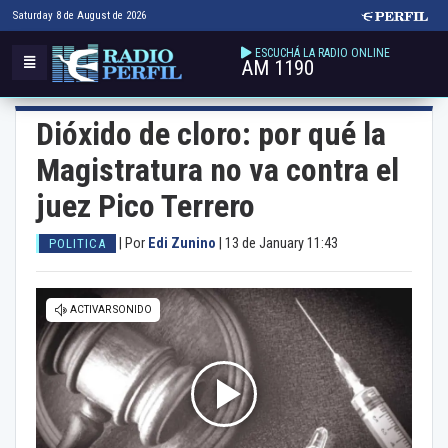
Saturday 8 de August de 2026
ESCUCHÁ LA RADIO ONLINE
AM 1190
Dióxido de cloro: por qué la
Magistratura no va contra el
juez Pico Terrero
|
Por
Edi Zunino
|
13 de January 11:43
POLITICA