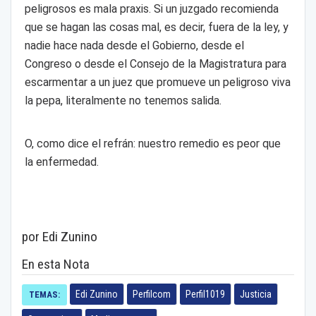
peligrosos es mala praxis. Si un juzgado recomienda
que se hagan las cosas mal, es decir, fuera de la ley, y
nadie hace nada desde el Gobierno, desde el
Congreso o desde el Consejo de la Magistratura para
escarmentar a un juez que promueve un peligroso viva
la pepa, literalmente no tenemos salida.
O, como dice el refrán: nuestro remedio es peor que
la enfermedad.
por Edi Zunino
En esta Nota
Edi Zunino
Perfilcom
Perfil1019
Justicia
TEMAS: