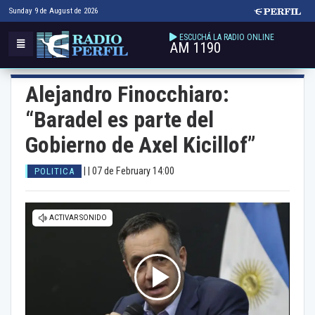
Sunday 9 de August de 2026
ESCUCHÁ LA RADIO ONLINE
AM 1190
Alejandro Finocchiaro:
“Baradel es parte del
Gobierno de Axel Kicillof”
| |
07 de February 14:00
POLITICA