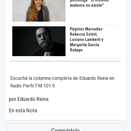
materno no existe"
Páginas Marcadas:
Rebecca Solnit,
Luciano Lamberti y
Margarita García
Robayo
Escuchá la columna completa de Eduardo Reina en
Radio Perfil F.M 101.9.
por Eduardo Reina
En esta Nota
Compártelo