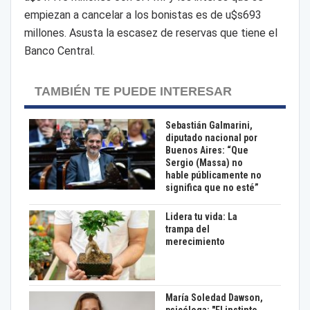
empiezan a cancelar a los bonistas es de u$s693
millones. Asusta la escasez de reservas que tiene el
Banco Central.
TAMBIÉN TE PUEDE INTERESAR
Sebastián Galmarini,
diputado nacional por
Buenos Aires: “Que
Sergio (Massa) no
hable públicamente no
significa que no esté”
Lidera tu vida: La
trampa del
merecimiento
María Soledad Dawson,
psicóloga: "El instinto