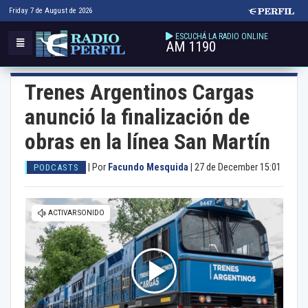
Friday 7 de August de 2026
ESCUCHÁ LA RADIO ONLINE
AM 1190
Trenes Argentinos Cargas
anunció la finalización de
obras en la línea San Martín
|
Por
Facundo Mesquida
|
27 de December 15:01
PODCASTS