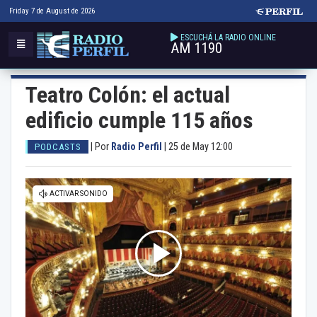
Friday 7 de August de 2026
ESCUCHÁ LA RADIO ONLINE
AM 1190
Teatro Colón: el actual
edificio cumple 115 años
|
Por
Radio Perfil
|
25 de May 12:00
PODCASTS