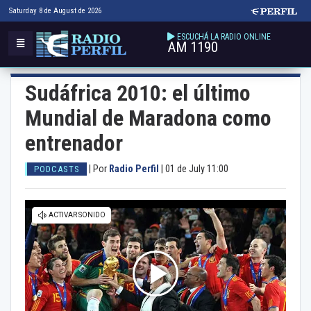
Saturday 8 de August de 2026
ESCUCHÁ LA RADIO ONLINE
AM 1190
Sudáfrica 2010: el último
Mundial de Maradona como
entrenador
|
Por
Radio Perfil
|
01 de July 11:00
PODCASTS