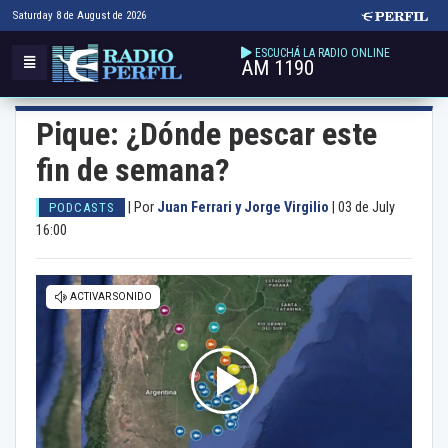
Saturday 8 de August de 2026
ESCUCHÁ LA RADIO ONLINE
AM 1190
Pique: ¿Dónde pescar este
fin de semana?
|
Por
Juan Ferrari y Jorge Virgilio
|
03 de July
PODCASTS
16:00