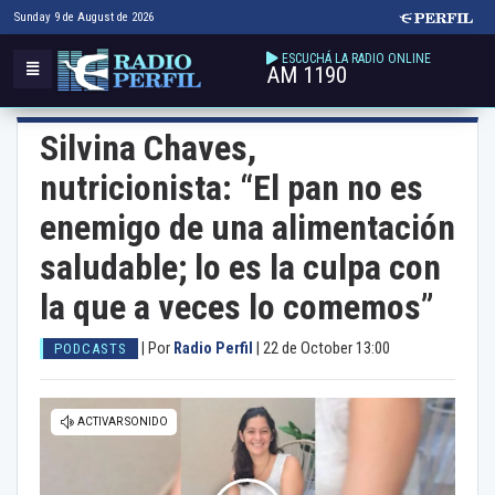
Sunday 9 de August de 2026
ESCUCHÁ LA RADIO ONLINE
AM 1190
Silvina Chaves,
nutricionista: “El pan no es
enemigo de una alimentación
saludable; lo es la culpa con
la que a veces lo comemos”
|
Por
Radio Perfil
|
22 de October 13:00
PODCASTS