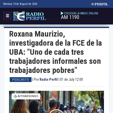
Monday 10 de August de 2026
ESCUCHÁ LA RADIO ONLINE
AM 1190
Roxana Maurizio,
investigadora de la FCE de la
UBA: "Uno de cada tres
trabajadores informales son
trabajadores pobres"
|
Por
Radio Perfil
|
01 de July 12:00
PODCASTS