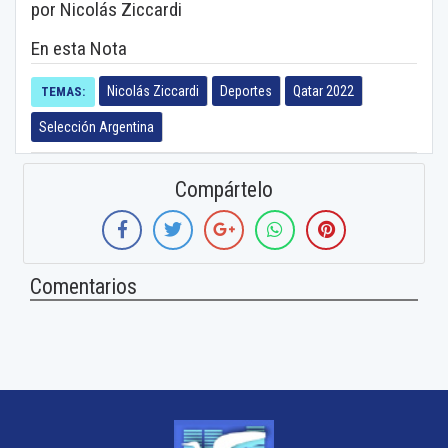
por Nicolás Ziccardi
En esta Nota
Nicolás Ziccardi
Deportes
Qatar 2022
TEMAS:
Selección Argentina
Compártelo
Comentarios