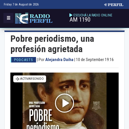
Friday 7 de August de 2026
ESCUCHÁ LA RADIO ONLINE
AM 1190
Pobre periodismo, una
profesión agrietada
|
Por
Alejandra Daiha
|
10 de September 19:16
PODCASTS