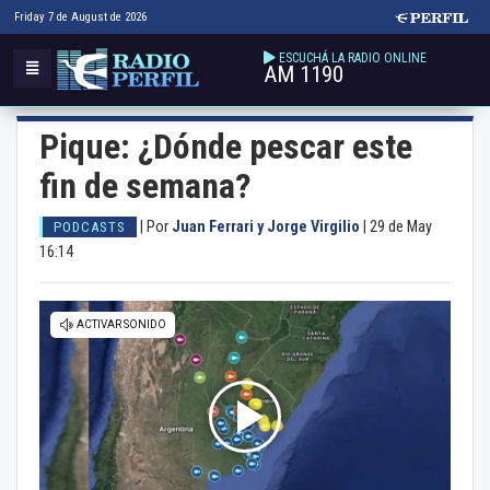
Friday 7 de August de 2026
ESCUCHÁ LA RADIO ONLINE
AM 1190
Pique: ¿Dónde pescar este
fin de semana?
|
Por
Juan Ferrari y Jorge Virgilio
|
29 de May
PODCASTS
16:14