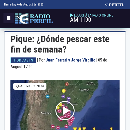
Thursday 6 de August de 2026
ESCUCHÁ LA RADIO ONLINE
AM 1190
Pique: ¿Dónde pescar este
fin de semana?
|
Por
Juan Ferrari y Jorge Virgilio
|
05 de
PODCASTS
August 17:40