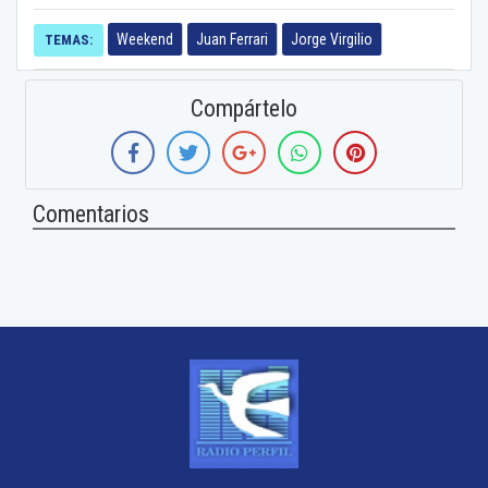
Weekend
Juan Ferrari
Jorge Virgilio
TEMAS:
Compártelo
Comentarios