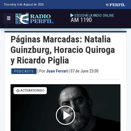
Thursday 6 de August de 2026
ESCUCHÁ LA RADIO ONLINE
AM 1190
Páginas Marcadas: Natalia
Guinzburg, Horacio Quiroga
y Ricardo Piglia
|
Por
Juan Ferrari
|
07 de June 23:00
PODCASTS