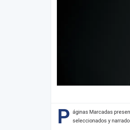
P
áginas Marcadas presen
seleccionados y narrados