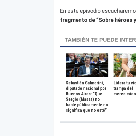
En este episodio escucharem
fragmento de “Sobre héroes y
TAMBIÉN TE PUEDE INTE
Sebastián Galmarini,
Lidera tu vi
diputado nacional por
trampa del
Buenos Aires: “Que
merecimien
Sergio (Massa) no
hable públicamente no
significa que no esté”