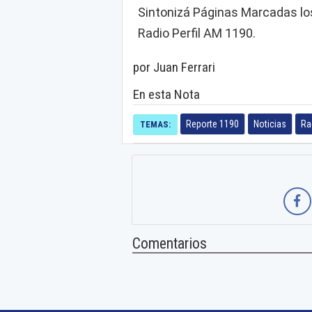
Sintonizá Páginas Marcadas los
Radio Perfil AM 1190.
por Juan Ferrari
En esta Nota
Reporte 1190
Noticias
Rad
TEMAS:
Comentarios