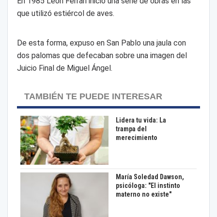
En 1985 León Ferrari inició una serie de obras en las
que utilizó estiércol de aves.
De esta forma, expuso en San Pablo una jaula con
dos palomas que defecaban sobre una imagen del
Juicio Final de Miguel Ángel.
TAMBIÉN TE PUEDE INTERESAR
Lidera tu vida: La
trampa del
merecimiento
María Soledad Dawson,
psicóloga: "El instinto
materno no existe"