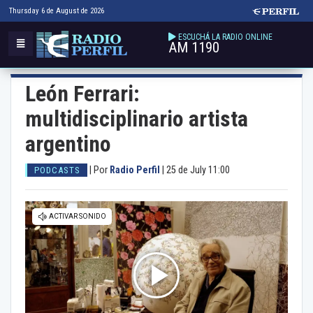
Thursday 6 de August de 2026
ESCUCHÁ LA RADIO ONLINE
AM 1190
León Ferrari:
multidisciplinario artista
argentino
|
Por
Radio Perfil
|
25 de July 11:00
PODCASTS