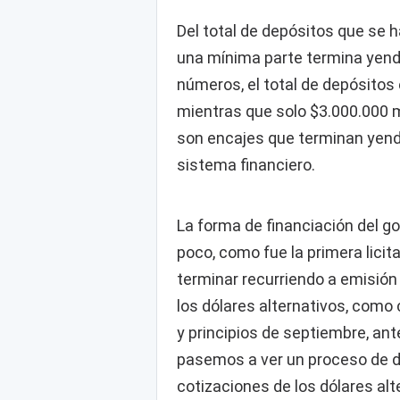
Del total de depósitos que se 
una mínima parte termina yendo
números, el total de depósitos
mientras que solo $3.000.000 m
son encajes que terminan yendo
sistema financiero.
La forma de financiación del go
poco, como fue la primera lici
terminar recurriendo a emisión 
los dólares alternativos, com
y principios de septiembre, an
pasemos a ver un proceso de do
cotizaciones de los dólares alt