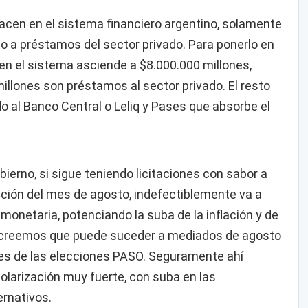
hacen en el sistema financiero argentino, solamente
 a préstamos del sector privado. Para ponerlo en
 en el sistema asciende a $8.000.000 millones,
illones son préstamos al sector privado. El resto
 al Banco Central o Leliq y Pases que absorbe el
bierno, si sigue teniendo licitaciones con sabor a
tación del mes de agosto, indefectiblemente va a
monetaria, potenciando la suba de la inflación y de
o creemos que puede suceder a mediados de agosto
tes de las elecciones PASO. Seguramente ahí
larización muy fuerte, con suba en las
ernativos.