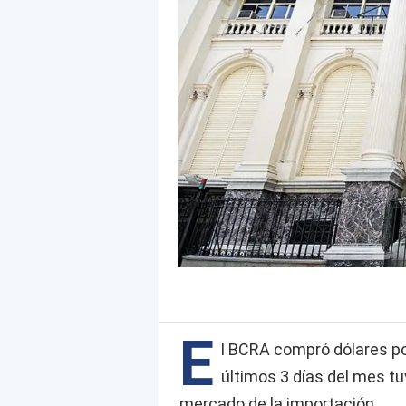
E
l BCRA compró dólares por
últimos 3 días del mes tu
mercado de la importación.