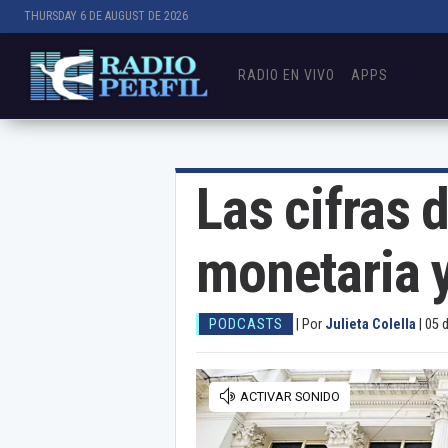
THURSDAY 6 DE AUGUST DE 2026
RADIO EN VIVO
APPS
Las cifras 
monetaria 
PODCASTS
|
Por
Julieta Colella
|
05 