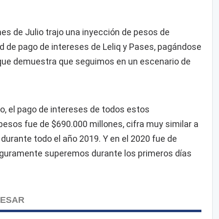
mes de Julio trajo una inyección de pesos de
d de pago de intereses de Leliq y Pases, pagándose
o que demuestra que seguimos en un escenario de
o, el pago de intereses de todos estos
esos fue de $690.000 millones, cifra muy similar a
durante todo el año 2019. Y en el 2020 fue de
seguramente superemos durante los primeros días
RESAR