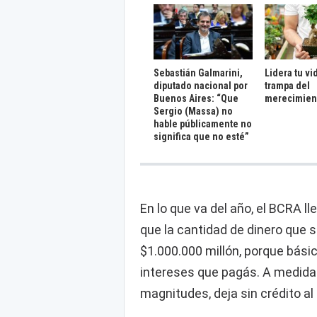
Sebastián Galmarini,
Lidera tu vi
diputado nacional por
trampa del
Buenos Aires: “Que
merecimien
Sergio (Massa) no
hable públicamente no
significa que no esté”
En lo que va del año, el BCRA l
que la cantidad de dinero que 
$1.000.000 millón, porque bási
intereses que pagás. A medida 
magnitudes, deja sin crédito al