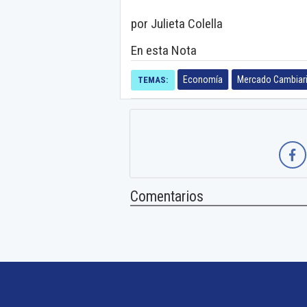
por Julieta Colella
En esta Nota
Economía
Mercado Cambiar
TEMAS:
Comentarios