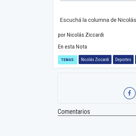
Escuchá la columna de Nicolás 
por Nicolás Ziccardi
En esta Nota
Nicolás Ziccardi
Deportes
TEMAS:
Comentarios