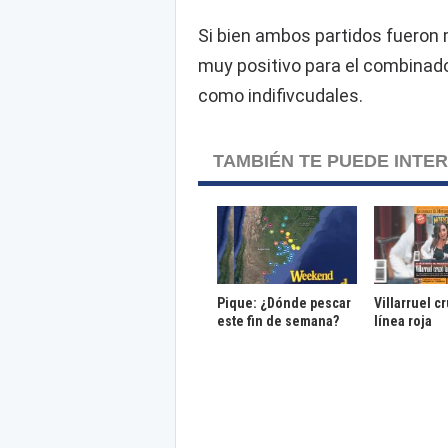
Si bien ambos partidos fueron 
muy positivo para el combinado
como indifivcudales.
TAMBIÉN TE PUEDE INTE
Pique: ¿Dónde pescar
Villarruel c
este fin de semana?
línea roja