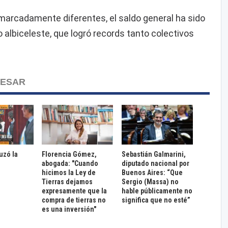
marcadamente diferentes, el saldo general ha sido
 albiceleste, que logró records tanto colectivos
RESAR
ruzó la
Florencia Gómez,
Sebastián Galmarini,
abogada: "Cuando
diputado nacional por
hicimos la Ley de
Buenos Aires: “Que
Tierras dejamos
Sergio (Massa) no
expresamente que la
hable públicamente no
compra de tierras no
significa que no esté”
es una inversión"