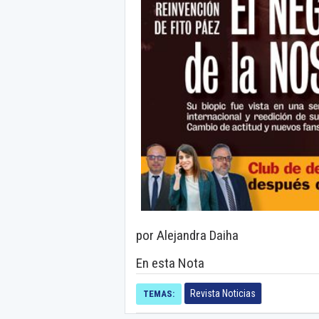
por Alejandra Daiha
En esta Nota
Revista Noticias
TEMAS: