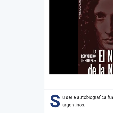
S
u serie autobiográfica f
argentinos.