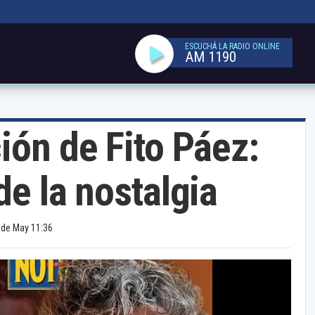
ESCUCHÁ LA RADIO ONLINE
AM 1190
ión de Fito Páez:
de la nostalgia
 de May 11:36