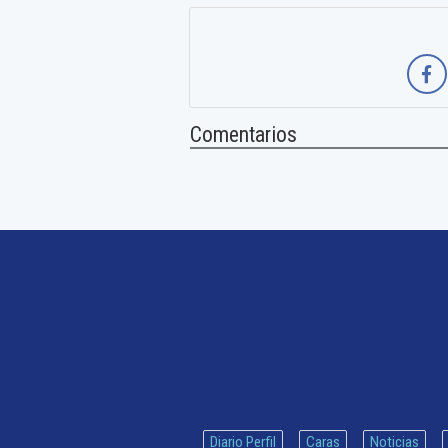
Comentarios
Diario Perfil
Caras
Noticias