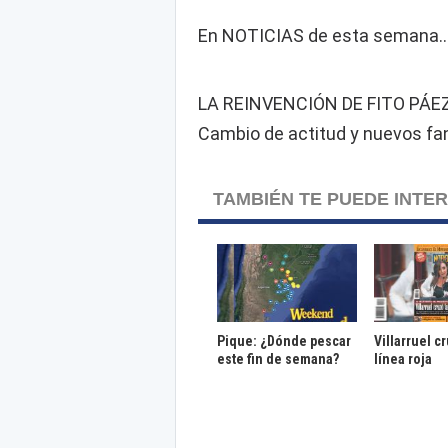
En NOTICIAS de esta semana..
LA REINVENCIÓN DE FITO PÁE
Cambio de actitud y nuevos fa
TAMBIÉN TE PUEDE INTE
Pique: ¿Dónde pescar
Villarruel c
este fin de semana?
línea roja