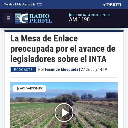
Monday 10 de August de 2026
ESCUCHÁ LA RADIO ONLINE
AM 1190
La Mesa de Enlace
preocupada por el avance de
legisladores sobre el INTA
|
Por
Facundo Mesquida
|
27 de July 14:19
PODCASTS