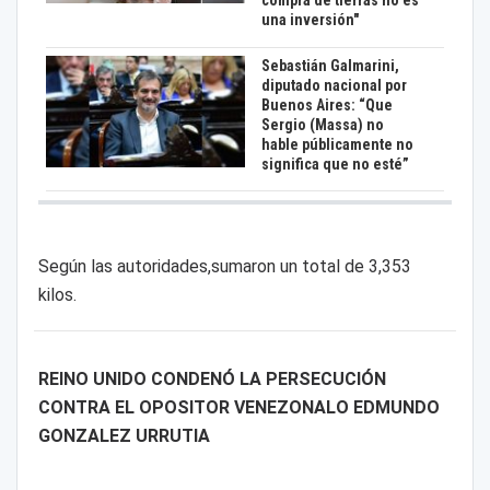
compra de tierras no es
una inversión"
Sebastián Galmarini,
diputado nacional por
Buenos Aires: “Que
Sergio (Massa) no
hable públicamente no
significa que no esté”
Según las autoridades,sumaron un total de 3,353
kilos.
REINO UNIDO CONDENÓ LA PERSECUCIÓN
CONTRA EL OPOSITOR VENEZONALO EDMUNDO
GONZALEZ URRUTIA