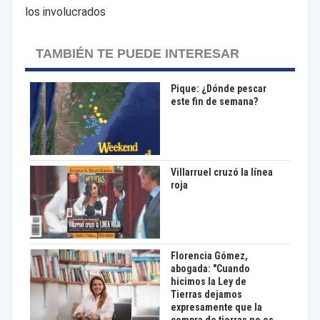
los involucrados
TAMBIÉN TE PUEDE INTERESAR
Pique: ¿Dónde pescar
este fin de semana?
Villarruel cruzó la línea
roja
Florencia Gómez,
abogada: "Cuando
hicimos la Ley de
Tierras dejamos
expresamente que la