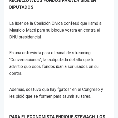
RECHAZO A LOS FONDOS PARA LA SIDE EN
DIPUTADOS
La líder de la Coalición Cívica confesó que llamó a
Mauricio Macri para su bloque votara en contra el
DNU presidencial.
En una entrevista para el canal de streaming
“Conversaciones”, la exdiputada detalló que le
advirtió que esos fondos iban a ser usados en su
contra.
Además, sostuvo que hay “gatos” en el Congreso y
les pidió que se formen para asumir su tarea.
PARA EL ECONOMISTA ENRIQUE SZEWACH, LOS