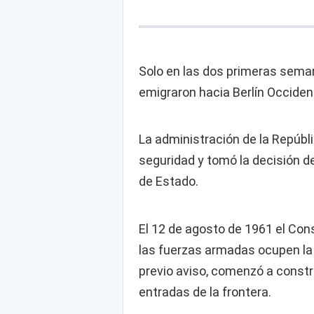
Solo en las dos primeras seman
emigraron hacia Berlín Occident
La administración de la Repúb
seguridad y tomó la decisión d
de Estado.
El 12 de agosto de 1961 el Con
las fuerzas armadas ocupen la f
previo aviso, comenzó a constr
entradas de la frontera.