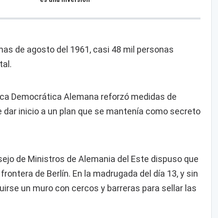
as de agosto del 1961, casi 48 mil personas
al.
lica Democrática Alemana reforzó medidas de
e dar inicio a un plan que se mantenía como secreto
sejo de Ministros de Alemania del Este dispuso que
rontera de Berlín. En la madrugada del día 13, y sin
uirse un muro con cercos y barreras para sellar las