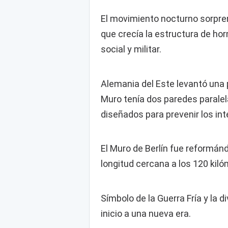
El movimiento nocturno sorpre
que crecía la estructura de hor
social y militar.
Alemania del Este levantó una p
Muro tenía dos paredes paralel
diseñados para prevenir los in
El Muro de Berlín fue reformán
longitud cercana a los 120 kiló
Símbolo de la Guerra Fría y la 
inicio a una nueva era.