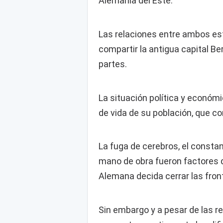
Alemania del Este.
Las relaciones entre ambos es
compartir la antigua capital Be
partes.
La situación política y económ
de vida de su población, que c
La fuga de cerebros, el consta
mano de obra fueron factores 
Alemana decida cerrar las fron
Sin embargo y a pesar de las re