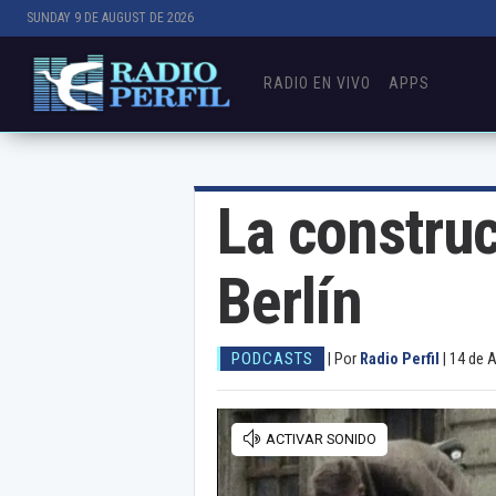
SUNDAY 9 DE AUGUST DE 2026
RADIO EN VIVO
APPS
La constru
Berlín
PODCASTS
|
Por
Radio Perfil
|
14 de 