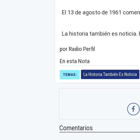
El 13 de agosto de 1961 comenz
La historia también es noticia. R
por Radio Perfil
En esta Nota
La Historia También Es Noticia
TEMAS:
Comentarios