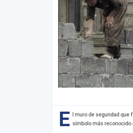
E
l muro de seguridad que f
símbolo más reconocido de