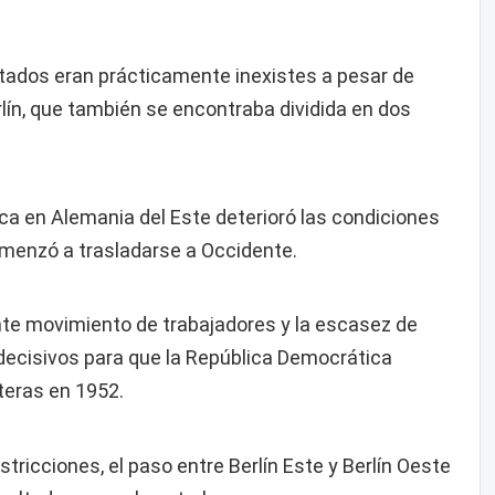
tados eran prácticamente inexistes a pesar de
rlín, que también se encontraba dividida en dos
ica en Alemania del Este deterioró las condiciones
omenzó a trasladarse a Occidente.
nte movimiento de trabajadores y la escasez de
decisivos para que la República Democrática
teras en 1952.
stricciones, el paso entre Berlín Este y Berlín Oeste