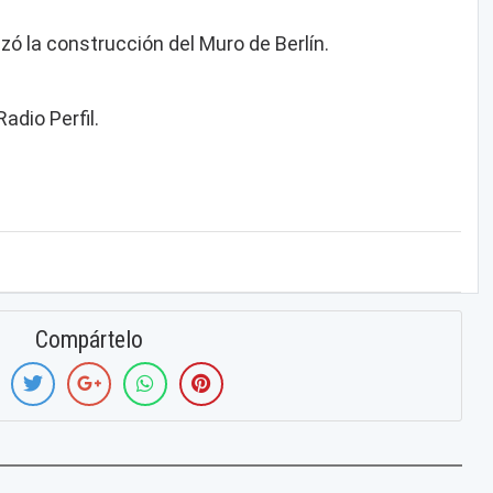
ó la construcción del Muro de Berlín.
adio Perfil.
Compártelo