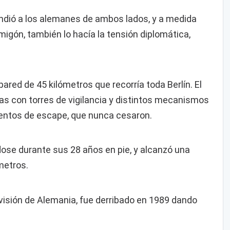
ndió a los alemanes de ambos lados, y a medida
migón, también lo hacía la tensión diplomática,
ared de 45 kilómetros que recorría toda Berlín. El
as con torres de vigilancia y distintos mecanismos
tentos de escape, que nunca cesaron.
dose durante sus 28 años en pie, y alcanzó una
metros.
división de Alemania, fue derribado en 1989 dando