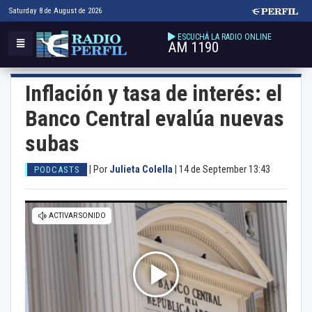
Saturday 8 de August de 2026
ESCUCHÁ LA RADIO ONLINE
AM 1190
Inflación y tasa de interés: el
Banco Central evalúa nuevas
subas
|
Por
Julieta Colella
|
14 de September 13:43
PODCASTS