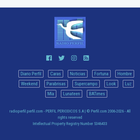
Diario Perfil
Caras
Noticias
Fortuna
Hombre
Weekend
Parabrisas
Supercampo
Look
Luz
Mía
Lunateen
BATimes
radioperfil.perfil.com - PERFIL PERIODICOS S.A
| © Perfil.com 2006-2026 - All
rights reserved
Intellectual Property Registry Number 5346433